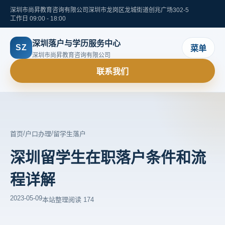
深圳市尚昇教育咨询有限公司
深圳市龙岗区龙城街道创兆广场302-5
工作日 09:00 - 18:00
深圳落户与学历服务中心
SZ
菜单
深圳市尚昇教育咨询有限公司
联系我们
/
/
首页
户口办理
留学生落户
深圳留学生在职落户条件和流
程详解
2023-05-09
本站整理
阅读 174