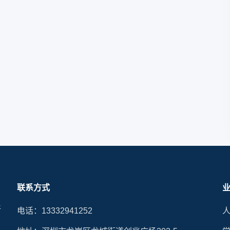
联系方式
晰
电话：13332941252