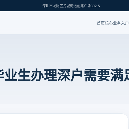
深圳市龙岗区龙城街道创兆广场302-5
首页
核心业务
入户
专毕业生办理深户需要满