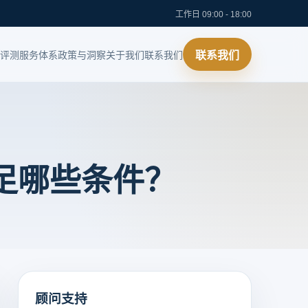
工作日 09:00 - 18:00
评测
服务体系
政策与洞察
关于我们
联系我们
联系我们
足哪些条件？
顾问支持