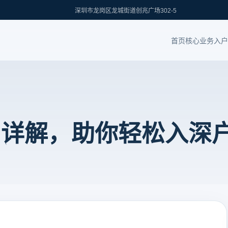
深圳市龙岗区龙城街道创兆广场302-5
首页
核心业务
入户
用详解，助你轻松入深