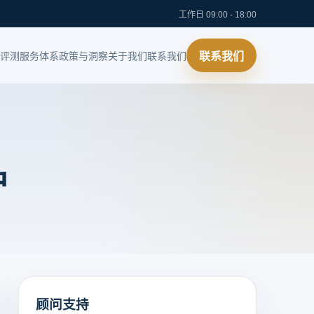
工作日 09:00 - 18:00
评测
服务体系
政策与洞察
关于我们
联系我们
联系我们
户
顾问支持