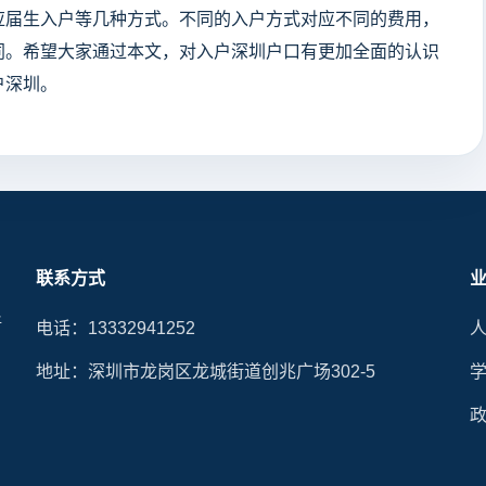
应届生入户等几种方式。不同的入户方式对应不同的费用，
同。希望大家通过本文，对入户深圳户口有更加全面的认识
户深圳。
联系方式
晰
电话：13332941252
地址：深圳市龙岗区龙城街道创兆广场302-5