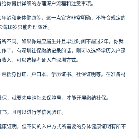
将给你提供详细的办理深户流程和注意事项。
如年龄和身体健康等，这一点官方非常明确，不符合规定的
未满18岁只能办理随迁。
有所不同。如果你是应届生并且毕业时间不超过2年，你就
工作了，有深圳社保缴纳记录的话，则可以选择学历入户深
有收入，可以选择考证入户深圳方式。
，包括身份证、户口本、学历证书、社保证明等。在准备材
纳社保，就要先申请社会保障号，才能开展缴纳社保。
历证书，且可以进行学信网验证。
体健康证明，但不同的入户方式所需要的身体健康证明有所不