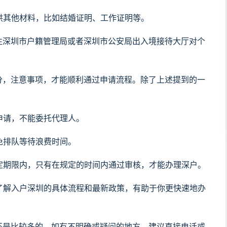
提供其他材料，比如结婚证明、工作证明等。
往深圳市户籍管理局或者深圳市公安局出入境接待大厅对个
分，注意事项，才能顺利通过申请流程。除了上述提到的一
场申请，不能委托代理人。
免排队等待浪费时间。
规定期限内，只有在规定的时间内通过审核，才能办理深户。
时了解入户深圳的具体流程和最新政策，有助于你更快速地办
还是比较多的。如有不明确或疑问的地方，建议直接电话或