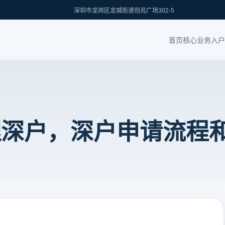
深圳市龙岗区龙城街道创兆广场302-5
首页
核心业务
入户
理深户，深户申请流程