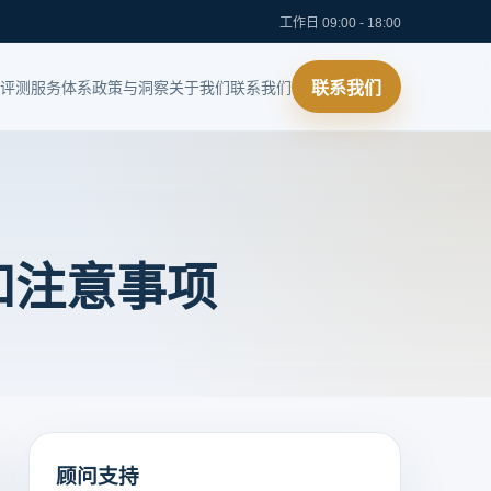
工作日 09:00 - 18:00
评测
服务体系
政策与洞察
关于我们
联系我们
联系我们
和注意事项
顾问支持