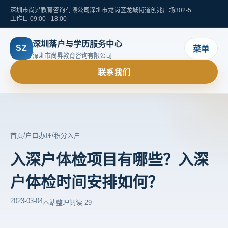
深圳市尚昇教育咨询有限公司
深圳市龙岗区龙城街道创兆广场302-5
工作日 09:00 - 18:00
深圳落户与学历服务中心
SZ
菜单
深圳市尚昇教育咨询有限公司
联系我们
/
/
首页
户口办理
积分入户
入深户体检项目有哪些？入深
户体检时间安排如何？
2023-03-04
本站整理
阅读 29