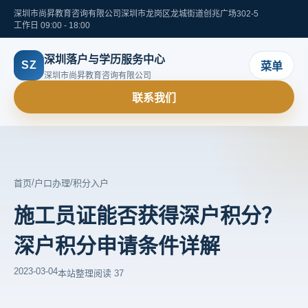
深圳市尚昇教育咨询有限公司
深圳市龙岗区龙城街道创兆广场302-5
工作日 09:00 - 18:00
深圳落户与学历服务中心
SZ
菜单
深圳市尚昇教育咨询有限公司
联系我们
/
/
首页
户口办理
积分入户
施工员证能否获得深户积分？
深户积分申请条件详解
2023-03-04
本站整理
阅读 37