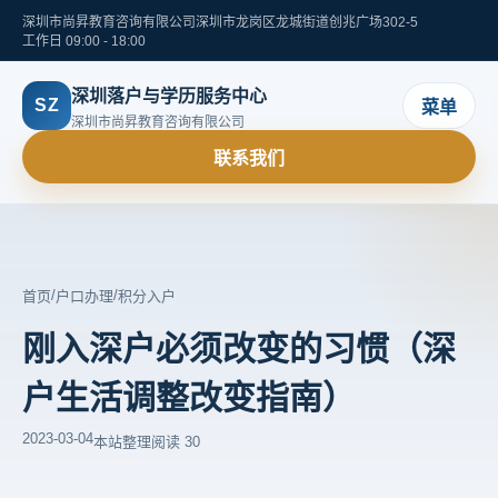
深圳市尚昇教育咨询有限公司
深圳市龙岗区龙城街道创兆广场302-5
工作日 09:00 - 18:00
深圳落户与学历服务中心
SZ
菜单
深圳市尚昇教育咨询有限公司
联系我们
/
/
首页
户口办理
积分入户
刚入深户必须改变的习惯（深
户生活调整改变指南）
2023-03-04
本站整理
阅读 30