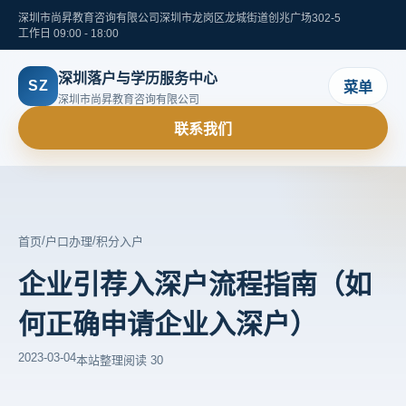
深圳市尚昇教育咨询有限公司
深圳市龙岗区龙城街道创兆广场302-5
工作日 09:00 - 18:00
深圳落户与学历服务中心
SZ
菜单
深圳市尚昇教育咨询有限公司
联系我们
/
/
首页
户口办理
积分入户
企业引荐入深户流程指南（如
何正确申请企业入深户）
2023-03-04
本站整理
阅读 30