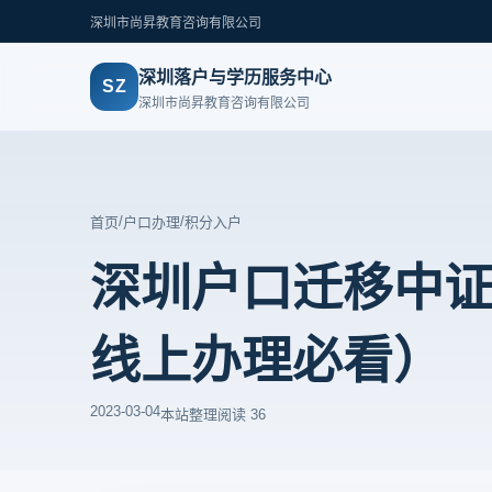
深圳市尚昇教育咨询有限公司
深圳落户与学历服务中心
SZ
深圳市尚昇教育咨询有限公司
/
/
首页
户口办理
积分入户
深圳户口迁移中
线上办理必看）
2023-03-04
本站整理
阅读 36