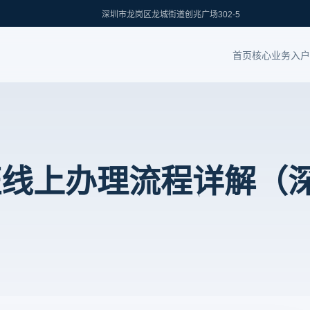
深圳市龙岗区龙城街道创兆广场302-5
首页
核心业务
入户
证线上办理流程详解（