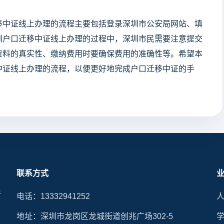
移中证线上办理的流程主要包括登录深圳市公安局网站、填
圳户口迁移中证线上办理的过程中，深圳市民需要注意提交
资料的真实性、缴纳费用时要确保费用的准确性等。希望本
中证线上办理的流程，以便更好地完成户口迁移中证的手
联系方式
晰
电话：13332941252
地址：深圳市龙岗区龙城街道创兆广场302-5