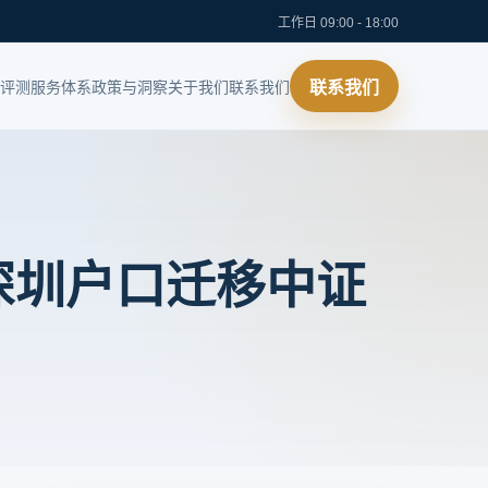
工作日 09:00 - 18:00
评测
服务体系
政策与洞察
关于我们
联系我们
联系我们
深圳户口迁移中证