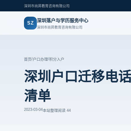
深圳市尚昇教育咨询有限公司
深圳落户与学历服务中心
SZ
深圳市尚昇教育咨询有限公司
/
/
首页
户口办理
积分入户
深圳户口迁移电
清单
2023-03-04
本站整理
阅读 44