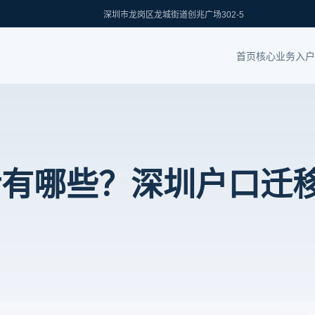
深圳市龙岗区龙城街道创兆广场302-5
首页
核心业务
入户
话有哪些？深圳户口迁