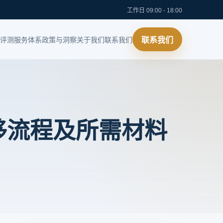
工作日 09:00 - 18:00
评测
服务体系
政策与洞察
关于我们
联系我们
联系我们
移流程及所需材料