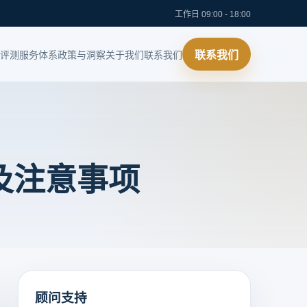
工作日 09:00 - 18:00
评测
服务体系
政策与洞察
关于我们
联系我们
联系我们
及注意事项
顾问支持