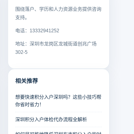
围绕落户、学历和人力资源业务提供咨询
支持。
电话：13332941252
地址：深圳市龙岗区龙城街道创兆广场
302-5
相关推荐
想要快速积分入户深圳吗？这些小技巧帮
你省时省力！
深圳积分入户体检代办流程全解析