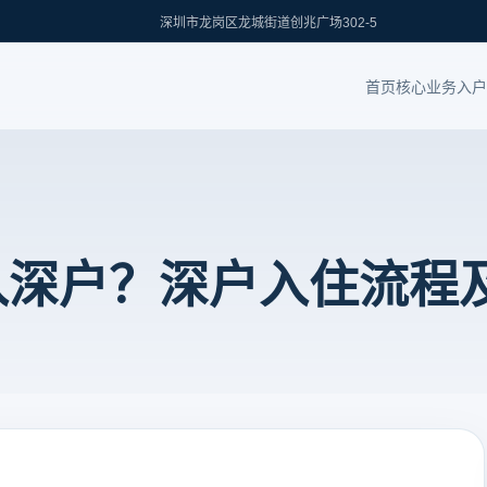
深圳市龙岗区龙城街道创兆广场302-5
首页
核心业务
入户
入深户？深户入住流程